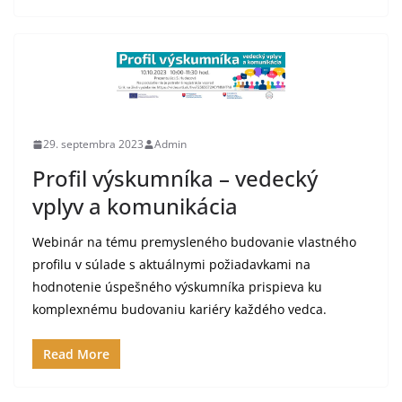
29. septembra 2023
Admin
Profil výskumníka – vedecký
vplyv a komunikácia
Webinár na tému premysleného budovanie vlastného
profilu v súlade s aktuálnymi požiadavkami na
hodnotenie úspešného výskumníka prispieva ku
komplexnému budovaniu kariéry každého vedca.
Read More