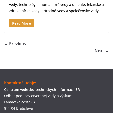
vedy, technológia, humanitné vedy a umenie, lekárske a
zdravotnícke vedy, prírodné vedy a spoločenské vedy.
Read More
← Previous
Next →
Kontaktné údaje:
Centrum vedecko-technických informácií SR
Odbor podpory otvorenej vedy a výskumu
Lamačská cesta 8A
811 04 Bratislava