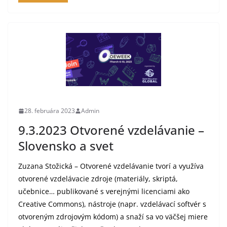
28. februára 2023
Admin
9.3.2023 Otvorené vzdelávanie –
Slovensko a svet
Zuzana Stožická – Otvorené vzdelávanie tvorí a využíva
otvorené vzdelávacie zdroje (materiály, skriptá,
učebnice… publikované s verejnými licenciami ako
Creative Commons), nástroje (napr. vzdelávací softvér s
otvoreným zdrojovým kódom) a snaží sa vo väčšej miere