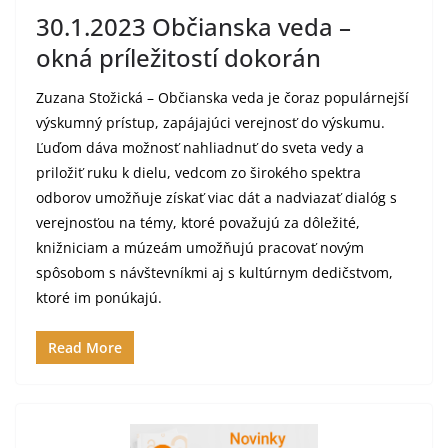
30.1.2023 Občianska veda –
okná príležitostí dokorán
Zuzana Stožická – Občianska veda je čoraz populárnejší
výskumný prístup, zapájajúci verejnosť do výskumu.
Ľuďom dáva možnosť nahliadnuť do sveta vedy a
priložiť ruku k dielu, vedcom zo širokého spektra
odborov umožňuje získať viac dát a nadviazať dialóg s
verejnosťou na témy, ktoré považujú za dôležité,
knižniciam a múzeám umožňujú pracovať novým
spôsobom s návštevníkmi aj s kultúrnym dedičstvom,
ktoré im ponúkajú.
Read More