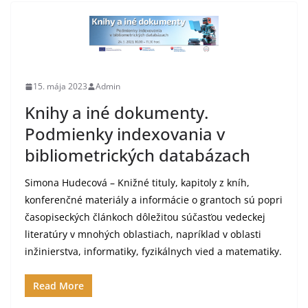
15. mája 2023
Admin
Knihy a iné dokumenty.
Podmienky indexovania v
bibliometrických databázach
Simona Hudecová – Knižné tituly, kapitoly z kníh,
konferenčné materiály a informácie o grantoch sú popri
časopiseckých článkoch dôležitou súčasťou vedeckej
literatúry v mnohých oblastiach, napríklad v oblasti
inžinierstva, informatiky, fyzikálnych vied a matematiky.
Read More