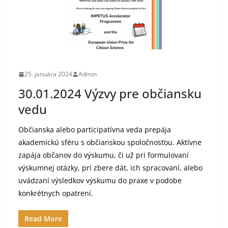
25. januára 2024
Admin
30.01.2024 Výzvy pre občiansku
vedu
Občianska alebo participatívna veda prepája
akademickú sféru s občianskou spoločnosťou. Aktívne
zapája občanov do výskumu, či už pri formulovaní
výskumnej otázky, pri zbere dát, ich spracovaní, alebo
uvádzaní výsledkov výskumu do praxe v podobe
konkrétnych opatrení.
Read More