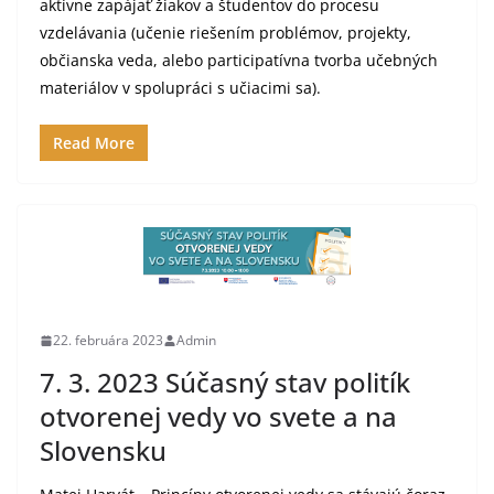
aktívne zapájať žiakov a študentov do procesu
vzdelávania (učenie riešením problémov, projekty,
občianska veda, alebo participatívna tvorba učebných
materiálov v spolupráci s učiacimi sa).
Read More
22. februára 2023
Admin
7. 3. 2023 Súčasný stav politík
otvorenej vedy vo svete a na
Slovensku