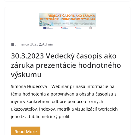
8. marca 2023
Admin
30.3.2023 Vedecký časopis ako
záruka prezentácie hodnotného
výskumu
Simona Hudecová – Webinár prináša informácie na
tému hodnotenia a porovnávania obsahu časopisu s
inými v konkrétnom odbore pomocou rôznych
ukazovateľov, indexov, metrík a vizualizácií tvoriacich
jeho tzv. bibliometrický profil.
Read More