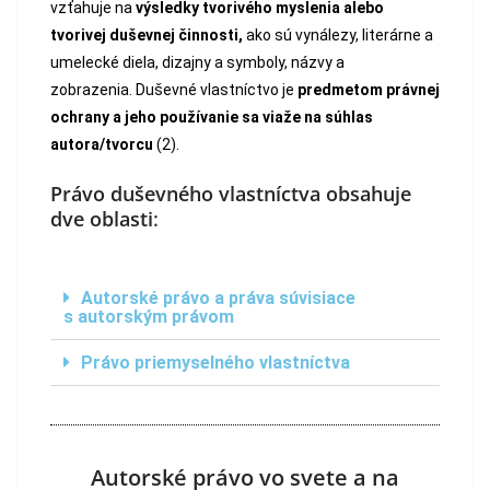
vzťahuje na
výsledky tvorivého myslenia alebo
tvorivej duševnej činnosti,
ako sú vynálezy, literárne a
umelecké diela, dizajny a symboly, názvy a
zobrazenia. Duševné vlastníctvo je
predmetom právnej
ochrany a jeho používanie sa viaže na súhlas
autora/tvorcu
(2).
Právo duševného vlastníctva obsahuje
dve oblasti
:
Autorské právo a práva súvisiace
s autorským právom
Právo priemyselného vlastníctva
Autorské právo vo svete a na