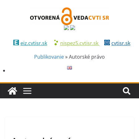
eiz.cvtisr.sk
nispez5.cvtisr.sk
cvtisr.sk
Publikovanie
»
Autorské právo