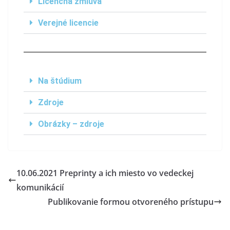
Licenčná zmluva
Verejné licencie
Na štúdium
Zdroje
Obrázky – zdroje
10.06.2021 Preprinty a ich miesto vo vedeckej
komunikácií
Publikovanie formou otvoreného prístupu