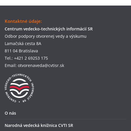
Kontaktné údaje:
Centrum vedecko-technických informácií SR
Odbor podpory otvorenej vedy a výskumu
Lamačská cesta 8A
811 04 Bratislava
Tel.: +421 2 69253 175
Email: otvorenaveda@cvtisr.sk
O nás
Narodná vedecká knižnica CVTI SR