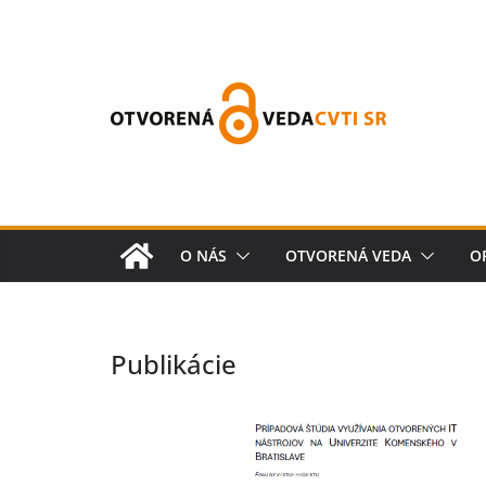
O NÁS
OTVORENÁ VEDA
O
Publikácie