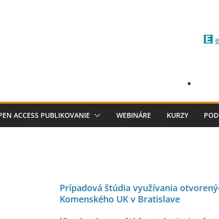
e
PEN ACCESS PUBLIKOVANIE
WEBINÁRE
KURZY
POD
Prípadová štúdia využívania otvorenýc
Komenského UK v Bratislave