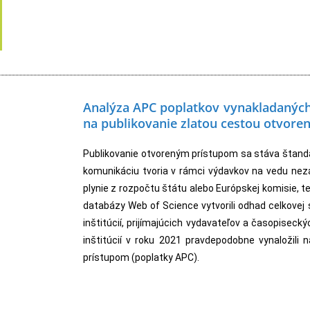
Analýza APC poplatkov vynakladaných
na publikovanie
zlatou cestou otvore
Publikovanie otvoreným prístupom sa stáva štand
komunikáciu tvoria v rámci výdavkov na vedu ne
plynie z rozpočtu štátu alebo Európskej komisie, te
databázy Web of Science vytvorili odhad celkovej 
inštitúcií, prijímajúcich vydavateľov a časopiseck
inštitúcií v roku 2021 pravdepodobne vynaložili
prístupom (poplatky APC).