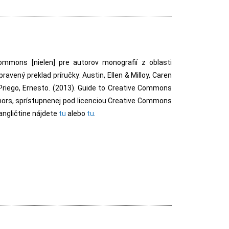
Commons [nielen] pre autorov monografií z oblasti
avený preklad príručky: Austin, Ellen & Milloy, Caren
Priego, Ernesto. (2013). Guide to Creative Commons
hors, sprístupnenej pod licenciou Creative Commons
angličtine nájdete
tu
alebo
tu
.