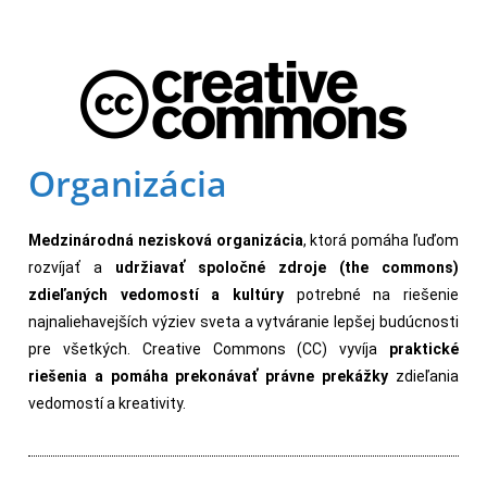
Organizácia
Medzinárodná nezisková organizácia
, ktorá pomáha ľuďom
rozvíjať a
udržiavať spoločné zdroje (the commons)
zdieľaných vedomostí a kultúry
potrebné na riešenie
najnaliehavejších výziev sveta a vytváranie lepšej budúcnosti
pre všetkých. Creative Commons (CC) vyvíja
praktické
riešenia a pomáha prekonávať právne prekážky
zdieľania
vedomostí a kreativity.