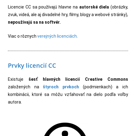
Licencie CC sa používajú hlavne na
autorské diela
(obrázky,
zvuk, videá, ale aj divadelné hry, filmy, blogy a webové stránky),
n
epoužívajú sa na softvér.
Viac o rôznych
verejných licenciách
.
Prvky licencií CC
Existuje
šesť hlavných licencií Creative Commons
založených na
štyroch prvkoch
(podmienkach) a ich
kombinácii, ktoré sa môžu vzťahovať na dielo podľa voľby
autora.