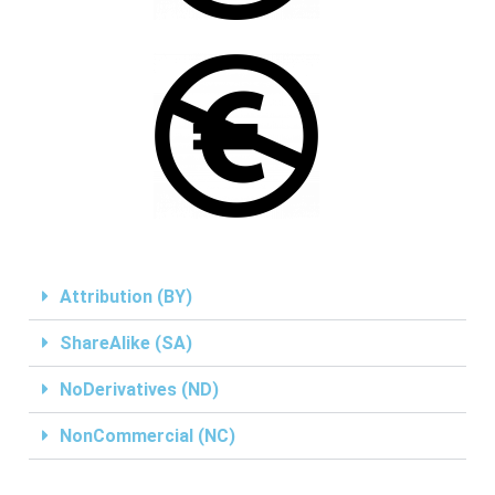
Attribution (BY)
ShareAlike (SA)
NoDerivatives (ND)
NonCommercial (NC)