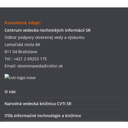
Kontaktné údaje:
Centrum vedecko-technických informácií SR
Odbor podpory otvorenej vedy a výskumu
Lamačská cesta 8A
811 04 Bratislava
Tel.: +421 2 69253 175
Email: otvorenaveda@cvtisr.sk
O nás
Narodná vedecká knižnica CVTI SR
ITlib.Informačné technológie a knižnice
OpenAire