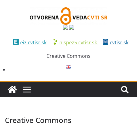
eiz.cvtisr.sk
nispez5.cvtisr.sk
cvtisr.sk
Creative Commons
Creative Commons