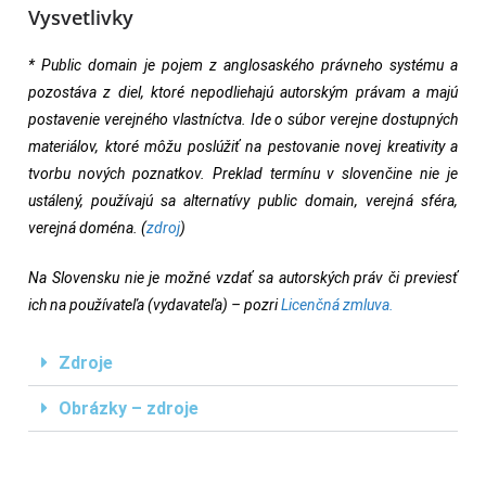
Vysvetlivky
* Public domain je pojem z anglosaského právneho systému a
pozostáva z diel, ktoré nepodliehajú autorským právam a majú
postavenie verejného vlastníctva. Ide o súbor verejne dostupných
materiálov, ktoré môžu poslúžiť na pestovanie novej kreativity a
tvorbu nových poznatkov. Preklad termínu v slovenčine nie je
ustálený, používajú sa alternatívy public domain, verejná sféra,
verejná doména. (
zdroj
)
Na Slovensku nie je možné vzdať sa autorských práv či previesť
ich na používateľa (vydavateľa) – pozri
Licenčná zmluva.
Zdroje
Obrázky – zdroje