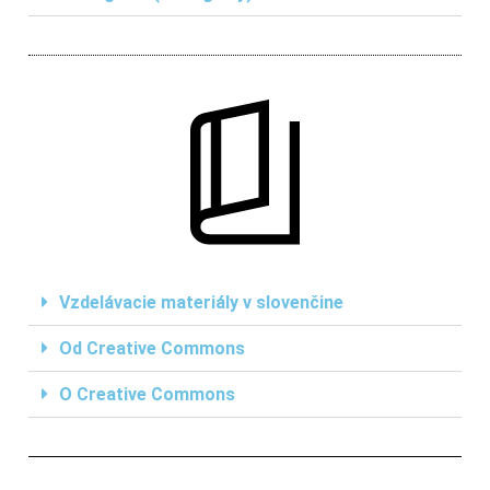
Vzdelávacie materiály v slovenčine
Od Creative Commons
O Creative Commons