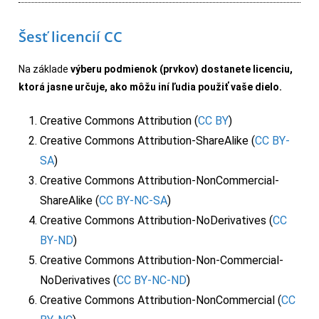
Šesť licencií CC
Na základe
výberu podmienok (prvkov) dostanete licenciu,
ktorá jasne určuje, ako môžu iní ľudia použiť vaše dielo.
Creative Commons Attribution (
CC BY
)
Creative Commons Attribution-ShareAlike (
CC BY-
SA
)
Creative Commons Attribution-NonCommercial-
ShareAlike (
CC BY-NC-SA
)
Creative Commons Attribution-NoDerivatives (
CC
BY-ND
)
Creative Commons Attribution-Non-Commercial-
NoDerivatives (
CC BY-NC-ND
)
Creative Commons Attribution-NonCommercial (
CC