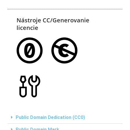
Nástroje CC/Generovanie
licencie
Public Domain Dedication (CC0)
Public Domain Mark