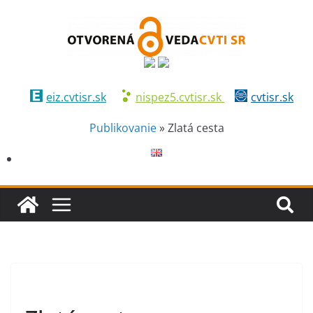
eiz.cvtisr.sk
nispez5.cvtisr.sk
cvtisr.sk
Publikovanie
»
Zlatá cesta