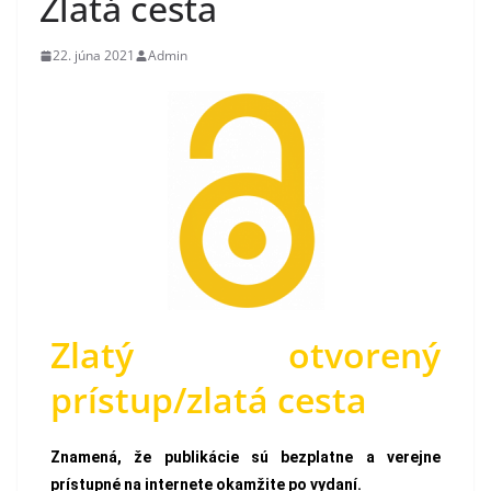
Zlatá cesta
22. júna 2021
Admin
Zlatý otvorený
prístup/zlatá cesta
Znamená, že publikácie sú bezplatne a verejne
prístupné na internete okamžite po vydaní.