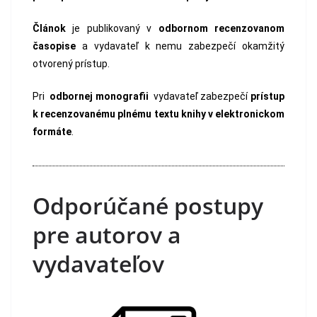
Článok
je publikovaný v
odbornom recenzovanom
časopise
a vydavateľ k nemu zabezpečí okamžitý
otvorený prístup.
Pri
odbornej monografii
vydavateľ zabezpečí
prístup
k recenzovanému plnému textu knihy v elektronickom
formáte
.
Odporúčané postupy
pre autorov a
vydavateľov