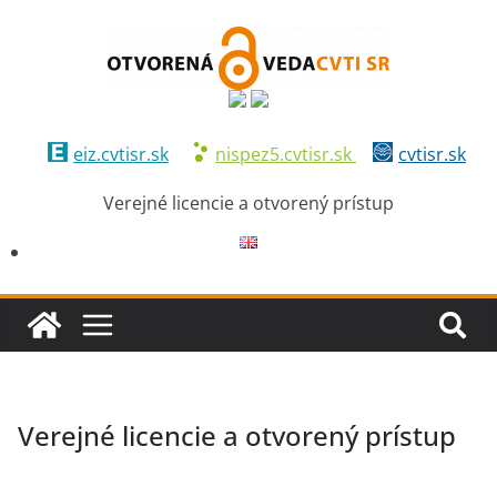
eiz.cvtisr.sk
nispez5.cvtisr.sk
cvtisr.sk
Verejné licencie a otvorený prístup
Verejné licencie a otvorený prístup