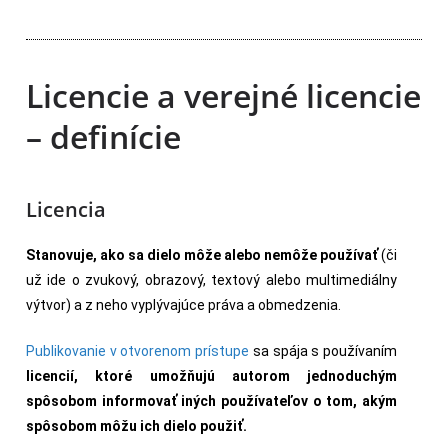
Licencie a verejné licencie
– definície
Licencia
Stanovuje,
ako sa dielo môže alebo nemôže používať
(či
už ide o zvukový, obrazový, textový alebo multimediálny
výtvor) a z neho vyplývajúce práva a obmedzenia.
Publikovanie v otvorenom prístupe
sa spája s používaním
licencií, ktoré umožňujú autorom jednoduchým
spôsobom informovať iných používateľov o tom, akým
spôsobom môžu ich dielo použiť.