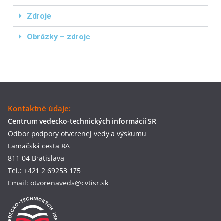
Zdroje
Obrázky – zdroje
Kontaktné údaje:
Centrum vedecko-technických informácií SR
Odbor podpory otvorenej vedy a výskumu
Lamačská cesta 8A
811 04 Bratislava
Tel.: +421 2 69253 175
Email: otvorenaveda@cvtisr.sk