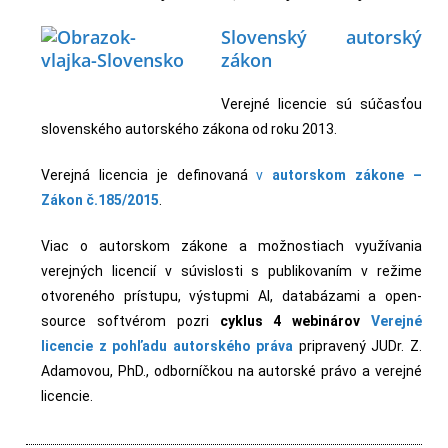
Slovenský autorský
zákon
Verejné licencie sú súčasťou
slovenského autorského zákona od roku 2013.
Verejná licencia je definovaná
v
autorskom zákone –
Zákon č.185/2015
.
Viac o autorskom zákone a možnostiach využívania
verejných licencií v súvislosti s publikovaním v režime
otvoreného prístupu, výstupmi AI, databázami a open-
source softvérom pozri
cyklus 4 webinárov
Verejné
licencie z pohľadu autorského práva
pripravený JUDr. Z.
Adamovou, PhD., odborníčkou na autorské právo a verejné
licencie.