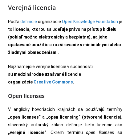
Verejná licencia
Podľa
definície
organizácie
Open Knowledge Foundation
je
to
licencia, ktorou sa udeľuje právo na prístup k dielu
(pokiaľ možno elektronicky a bezplatne), na jeho
opakované použitie a rozširovanie s minimálnymi alebo
žiadnymi obmedzeniami.
Najznámejšie verejné licencie v súčasnosti
sú
medzinárodne uznávané licencie
organizácie
Creative Commons
.
Open licenses
V anglicky hovoriacich krajinách sa používajú termíny
„open licenses“ a „open licensing“ (otvorené licencie)
,
slovenský autorský zákon definuje tieto licencie ako
„verejné licencie“
. Okrem termínu
open licenses
sa