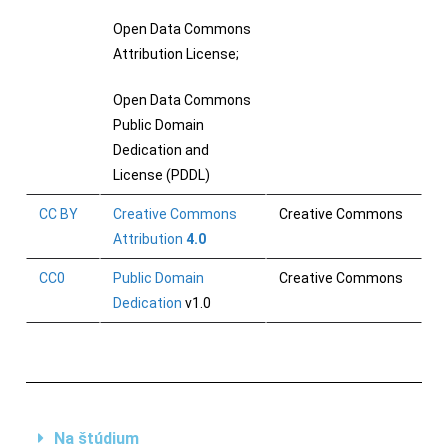
Open Data Commons
Attribution License;
Open Data Commons
Public Domain
Dedication and
License (PDDL)
CC BY
Creative Commons
Creative Commons
Attribution
4.0
CC0
Public Domain
Creative Commons
Dedication
v1.0
Na štúdium