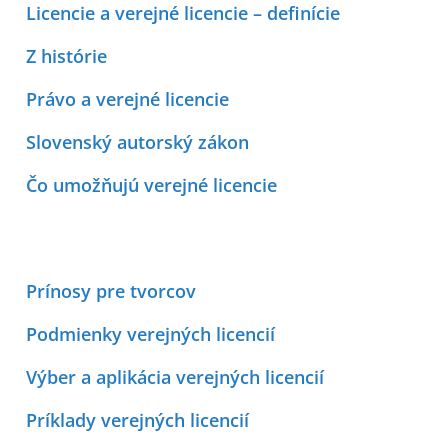
Licencie a verejné licencie – definície
Z histórie
Právo a verejné licencie
Slovenský autorský zákon
Čo umožňujú verejné licencie
Prínosy pre tvorcov
Podmienky verejných licencií
Výber a aplikácia verejných licencií
Príklady verejných licencií