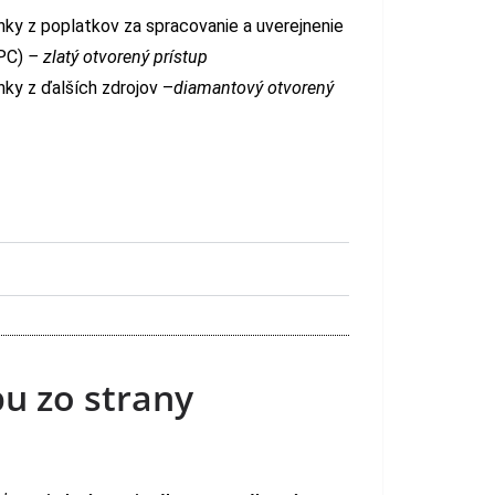
nky z poplatkov za spracovanie a uverejnenie
APC)
– zlatý otvorený prístup
nky z ďalších zdrojov –
diamantový otvorený
u zo strany