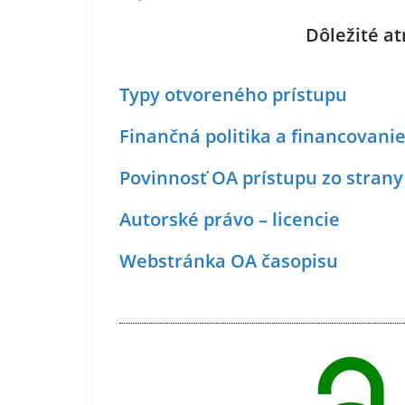
Dôležité a
Typy otvoreného prístupu
Finančná politika a financovani
Povinnosť OA prístupu zo strany 
Autorské právo – licencie
Webstránka OA časopisu