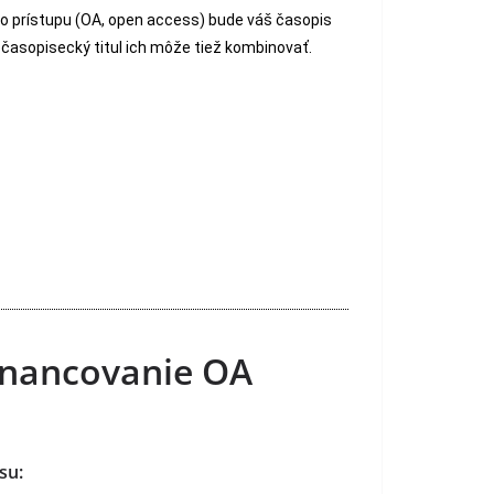
ho prístupu (OA, open access) bude váš časopis
časopisecký titul ich môže tiež kombinovať.
financovanie OA
su: