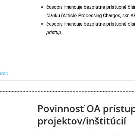
časopis financuje bezplatne prístupné člá
článku (Article Processing Charges, skr. 
časopis financuje bezplatne prístupné člá
prístup
ami:
Povinnosť OA prístup
projektov/inštitúcií