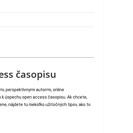
ess časopisu
, perspektívnymi autormi, online
m k úspechu open access časopisu. Ak chcete,
ne, nájdete tu niekoľko užitočných tipov, ako to