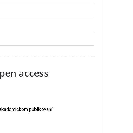
open access
 akademickom publikovaní