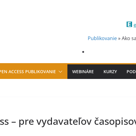
e
Publikovanie
»
Ako sa
PEN ACCESS PUBLIKOVANIE
WEBINÁRE
KURZY
POD
ss – pre vydavateľov časopiso