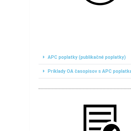
APC poplatky (publikačné poplatky)
Príklady OA časopisov s APC poplatk