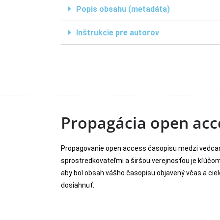
Popis obsahu (metadáta)
Inštrukcie pre autorov
Propagácia open acc
Propagovanie open access časopisu medzi vedcami
sprostredkovateľmi a širšou verejnosťou je kľúčo
aby bol obsah vášho časopisu objavený včas a ciele
dosiahnuť: