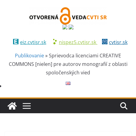
eiz.cvtisr.sk
nispez5.cvtisr.sk
cvtisr.sk
Publikovanie
»
Sprievodca licenciami CREATIVE
COMMONS [nielen] pre autorov monografií z oblasti
spoločenských vied