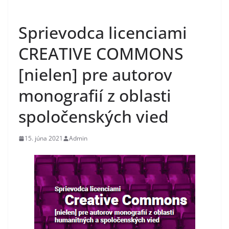
Sprievodca licenciami
CREATIVE COMMONS
[nielen] pre autorov
monografií z oblasti
spoločenských vied
15. júna 2021
Admin