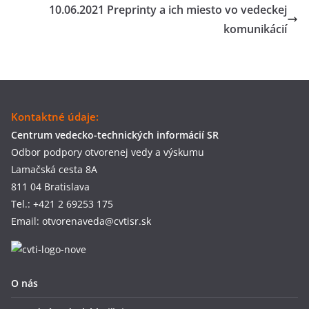
10.06.2021 Preprinty a ich miesto vo vedeckej
komunikácií
Kontaktné údaje:
Centrum vedecko-technických informácií SR
Odbor podpory otvorenej vedy a výskumu
Lamačská cesta 8A
811 04 Bratislava
Tel.: +421 2 69253 175
Email: otvorenaveda@cvtisr.sk
O nás