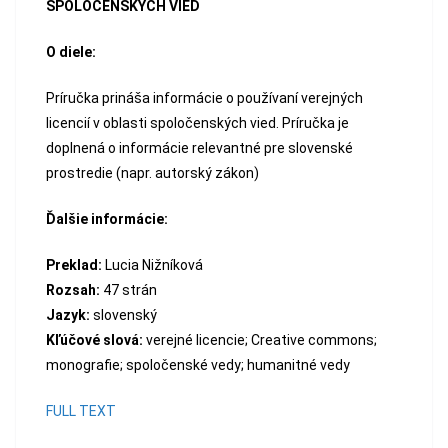
SPOLOČENSKÝCH VIED
O diele:
Príručka prináša informácie o používaní verejných
licencií v oblasti spoločenských vied. Príručka je
doplnená o informácie relevantné pre slovenské
prostredie (napr. autorský zákon)
Ďalšie informácie:
Preklad:
Lucia Nižníková
Rozsah:
47 strán
Jazyk:
slovenský
Kľúčové slová:
verejné licencie; Creative commons;
monografie; spoločenské vedy; humanitné vedy
FULL TEXT