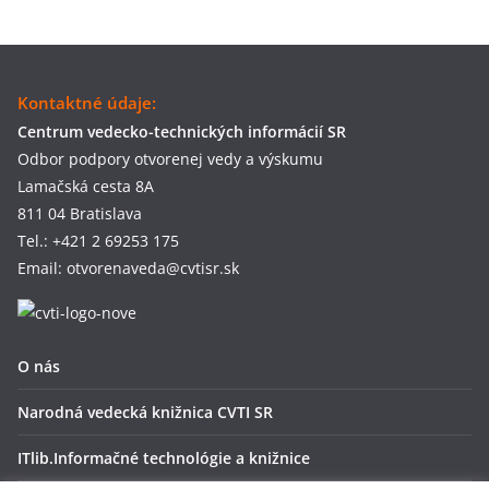
Kontaktné údaje:
Centrum vedecko-technických informácií SR
Odbor podpory otvorenej vedy a výskumu
Lamačská cesta 8A
811 04 Bratislava
Tel.: +421 2 69253 175
Email: otvorenaveda@cvtisr.sk
O nás
Narodná vedecká knižnica CVTI SR
ITlib.Informačné technológie a knižnice