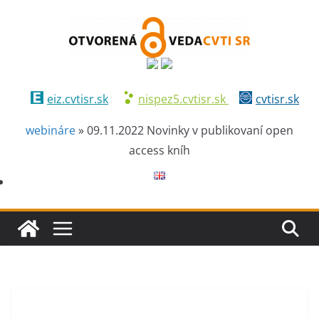
eiz.cvtisr.sk
nispez5.cvtisr.sk
cvtisr.sk
webináre
»
09.11.2022 Novinky v publikovaní open
access kníh