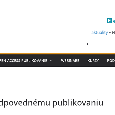
e
aktuality
»
N
PEN ACCESS PUBLIKOVANIE
WEBINÁRE
KURZY
POD
zodpovednému publikovaniu