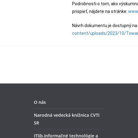
Podrobnosti o tom, ako výskumná
prispieť, nájdete na stránke:
www.
Návrh dokumentu je dostupný na
content/uploads/2023/10/Towar
O nás
Narodná vedecká knižnica CVTI
SR
ITlib.Informačné technológie a