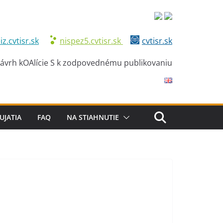
iz.cvtisr.sk
nispez5.cvtisr.sk
cvtisr.sk
ávrh kOAlície S k zodpovednému publikovaniu
UJATIA
FAQ
NA STIAHNUTIE