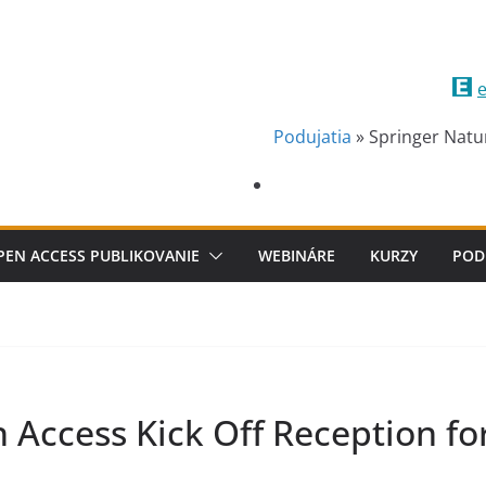
e
Podujatia
»
Springer Natur
PEN ACCESS PUBLIKOVANIE
WEBINÁRE
KURZY
POD
Access Kick Off Reception fo