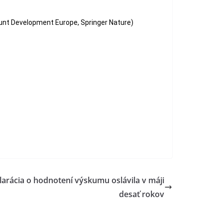
unt Development Europe, Springer Nature)
arácia o hodnotení výskumu oslávila v máji
desať rokov