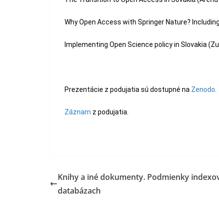
Why Open Access with Springer Nature? Including
Implementing Open Science policy in Slovakia (Z
Prezentácie z podujatia sú dostupné na
Zenodo
.
Záznam
z podujatia.
Knihy a iné dokumenty. Podmienky indexov
databázach