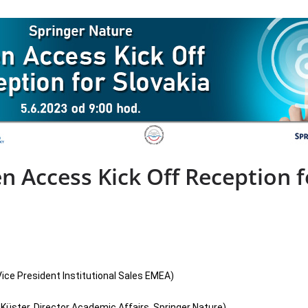
 Access Kick Off Reception f
ice President Institutional Sales EMEA)
Küster, Director Academic Affairs, Springer Nature)