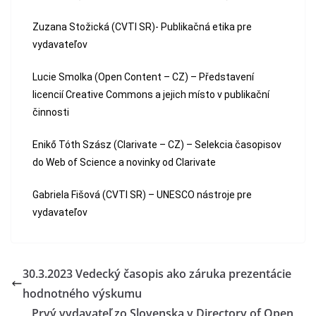
Zuzana Stožická (CVTI SR)- Publikačná etika pre
vydavateľov
Lucie Smolka (Open Content – CZ) – Představení
licencií Creative Commons a jejich místo v publikační
činnosti
Enikő Tóth Szász (Clarivate – CZ) – Selekcia časopisov
do Web of Science a novinky od Clarivate
Gabriela Fišová (CVTI SR) – UNESCO nástroje pre
vydavateľov
30.3.2023 Vedecký časopis ako záruka prezentácie
hodnotného výskumu
Prvý vydavateľ zo Slovenska v Directory of Open