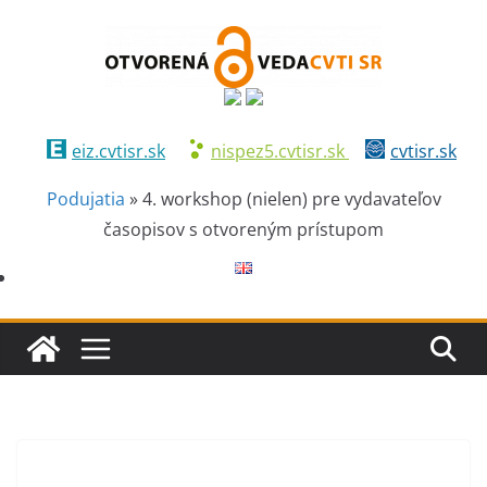
eiz.cvtisr.sk
nispez5.cvtisr.sk
cvtisr.sk
Podujatia
»
4. workshop (nielen) pre vydavateľov
časopisov s otvoreným prístupom