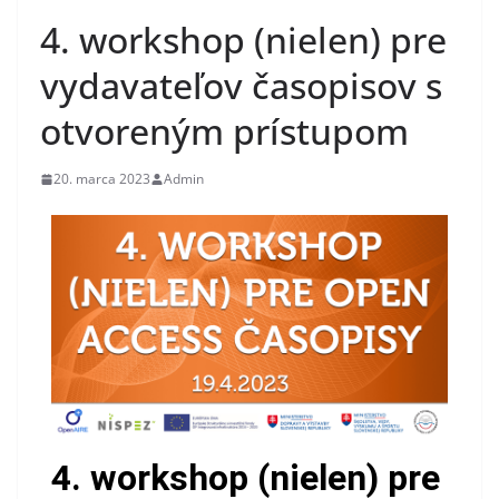
4. workshop (nielen) pre
vydavateľov časopisov s
otvoreným prístupom
20. marca 2023
Admin
4. workshop (nielen) pre