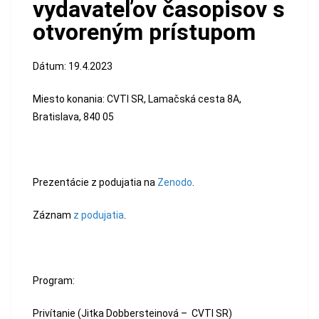
vydavateľov časopisov s
otvoreným prístupom
Dátum: 19.4.2023
Miesto konania: CVTI SR, Lamačská cesta 8A,
Bratislava, 840 05
Prezentácie z podujatia na
Zenodo
.
Záznam
z podujatia
.
Program:
Privítanie (Jitka Dobbersteinová – CVTI SR)