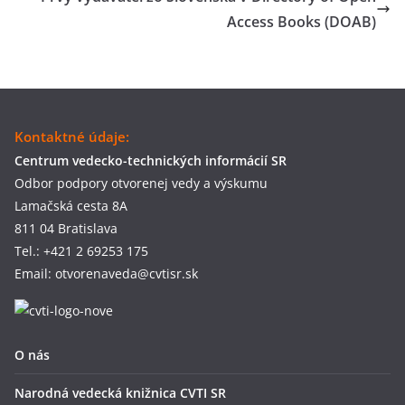
Access Books (DOAB)
Kontaktné údaje:
Centrum vedecko-technických informácií SR
Odbor podpory otvorenej vedy a výskumu
Lamačská cesta 8A
811 04 Bratislava
Tel.: +421 2 69253 175
Email: otvorenaveda@cvtisr.sk
O nás
Narodná vedecká knižnica CVTI SR