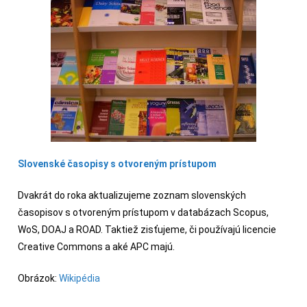
Slovenské časopisy s otvoreným prístupom
Dvakrát do roka aktualizujeme zoznam slovenských
časopisov s otvoreným prístupom v databázach Scopus,
WoS, DOAJ a ROAD. Taktiež zisťujeme, či používajú licencie
Creative Commons a aké APC majú.
Obrázok:
Wikipédia