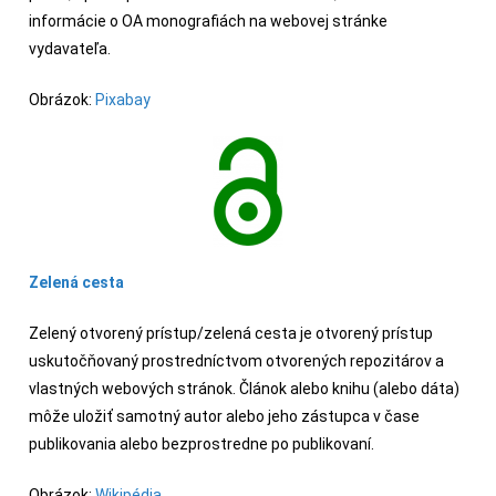
informácie o OA monografiách na webovej stránke
vydavateľa.
Obrázok:
Pixabay
Zelená cesta
Zelený otvorený prístup/zelená cesta je otvorený prístup
uskutočňovaný prostredníctvom otvorených repozitárov a
vlastných webových stránok. Článok alebo knihu (alebo dáta)
môže uložiť samotný autor alebo jeho zástupca v čase
publikovania alebo bezprostredne po publikovaní.
Obrázok:
Wikipédia