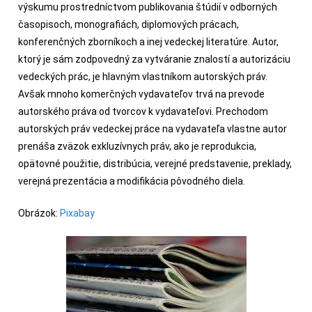
výskumu prostredníctvom publikovania štúdií v odborných
časopisoch, monografiách, diplomových prácach,
konferenčných zborníkoch a inej vedeckej literatúre. Autor,
ktorý je sám zodpovedný za vytváranie znalostí a autorizáciu
vedeckých prác, je hlavným vlastníkom autorských práv.
Avšak mnoho komerčných vydavateľov trvá na prevode
autorského práva od tvorcov k vydavateľovi. Prechodom
autorských práv vedeckej práce na vydavateľa vlastne autor
prenáša zväzok exkluzívnych práv, ako je reprodukcia,
opätovné použitie, distribúcia, verejné predstavenie, preklady,
verejná prezentácia a modifikácia pôvodného diela.
Obrázok:
Pixabay