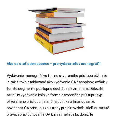
Ako sa stať open access – pre vydavateľov monografií
Vydávanie monografií vo forme otvoreného prístupu ešte nie
je tak široko etablované ako vydávanie OA časopisov, avšak v
tomto segmente postupne dochádza k zmenám. Dôležité
atribúty vydávania kníh vo forme otvoreného prístupu: typ
otvoreného prístupu, finančná politika a financovanie,
povinnosť OA prístupu zo strany projektov/inštitúcií, autorské
právo, sprístupňovanie OA kníh a metadáta, dôležité