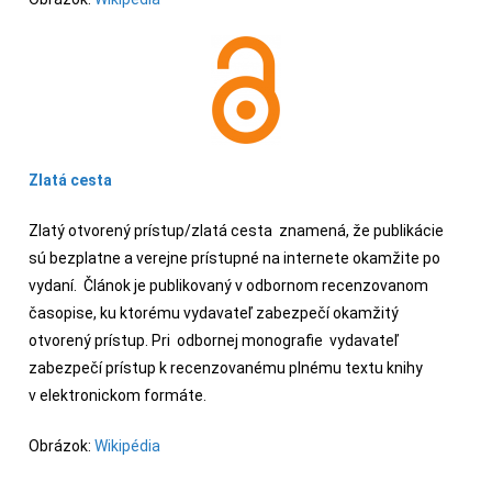
Zlatá cesta
Zlatý otvorený prístup/zlatá cesta znamená, že publikácie
sú bezplatne a verejne prístupné na internete okamžite po
vydaní. Článok je publikovaný v odbornom recenzovanom
časopise, ku ktorému vydavateľ zabezpečí okamžitý
otvorený prístup. Pri odbornej monografie vydavateľ
zabezpečí prístup k recenzovanému plnému textu knihy
v elektronickom formáte.
Obrázok:
Wikipédia