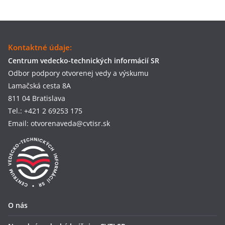
Kontaktné údaje:
Centrum vedecko-technických informácií SR
Odbor podpory otvorenej vedy a výskumu
Lamačská cesta 8A
811 04 Bratislava
Tel.: +421 2 69253 175
Email: otvorenaveda@cvtisr.sk
O nás