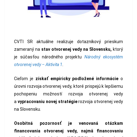
CVTI SR aktuálne realizuje dotazníkový prieskum
zameraný na
stav otvorenej vedy na Slovensku,
ktorý
je súčasťou národného projektu
Národný ekosystém
otvorenej vedy – Aktivita 1
.
Cieľom je
získať empiricky podložené informácie
o
úrovni rozvoja otvorenej vedy, ktoré prispejú k lepšiemu
pochopeniu možností rozvoja otvorenej vedy
a
vypracovaniu novej stratégie
rozvoja otvorenej vedy
na Slovensku.
Osobitná pozornosť je venovaná otázkam
financovania otvorenej vedy, najmä financovaniu