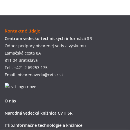
Kontaktné údaje:
Centrum vedecko-technických informácií SR
Odbor podpory otvorenej vedy a výskumu
Lamačská cesta 8A
811 04 Bratislava
Tel.: +421 2 69253 175
Email: otvorenaveda@cvtisr.sk
O nás
Narodná vedecká knižnica CVTI SR
ITlib.Informačné technológie a knižnice