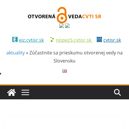
eiz.cvtisr.sk
nispez5.cvtisr.sk
cvtisr.sk
aktuality
»
Zúčastnite sa prieskumu otvorenej vedy na
Slovensku