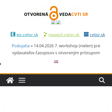
eiz.cvtisr.sk
nispez5.cvtisr.sk
cvtisr.sk
Podujatia
»
14.04.2026 7. workshop (nielen) pre
vydavateľov časopisov s otvoreným prístupom