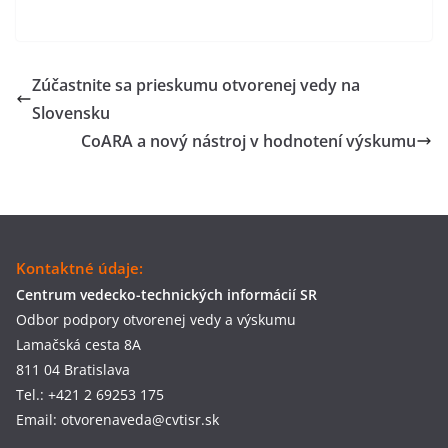
Zúčastnite sa prieskumu otvorenej vedy na
Slovensku
CoARA a nový nástroj v hodnotení výskumu
Kontaktné údaje:
Centrum vedecko-technických informácií SR
Odbor podpory otvorenej vedy a výskumu
Lamačská cesta 8A
811 04 Bratislava
Tel.: +421 2 69253 175
Email: otvorenaveda@cvtisr.sk